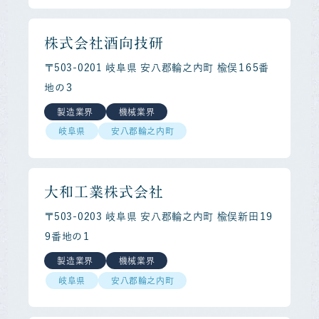
株式会社酒向技研
〒503-0201 岐阜県 安八郡輪之内町 楡俣１６５番
地の３
製造業界
機械業界
岐阜県
安八郡輪之内町
大和工業株式会社
〒503-0203 岐阜県 安八郡輪之内町 楡俣新田１９
９番地の１
製造業界
機械業界
岐阜県
安八郡輪之内町