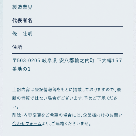
製造業界
代表者名
條 壯明
住所
〒503-0205 岐阜県 安八郡輪之内町 下大榑１５７
番地の１
上記内容は登記情報等をもとに掲載しておりますので、最
新の情報ではない場合がございます。予めご了承くださ
い。
削除・内容変更をご希望の場合には、
企業様向けのお問い
合わせフォーム
より、ご連絡くださいませ。