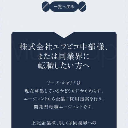
一覧へ戻る
With Leap 
株式会社エフピコ中部様、
または同業界に
転職したい方へ
リープ・キャリアは
現在募集しているかどうかにかかわらず、
エージェントから企業に採用提案を行う、
開拓型転職エージェントです。
上記企業様、もしくは同業界への