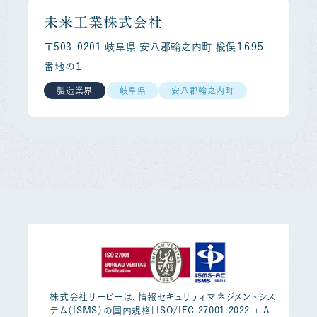
未来工業株式会社
〒503-0201 岐阜県 安八郡輪之内町 楡俣１６９５
番地の１
製造業界
岐阜県
安八郡輪之内町
株式会社リーピーは、情報セキュリティマネジメントシス
テム（ISMS）の国内規格「ISO/IEC 27001:2022 + A