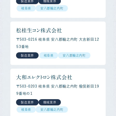
製造業界
機械業界
岐阜県
安八郡輪之内町
松桂生コン株式会社
〒503-0216 岐阜県 安八郡輪之内町 大吉新田１２
５３番地
製造業界
岐阜県
安八郡輪之内町
大和エレクトロン株式会社
〒503-0203 岐阜県 安八郡輪之内町 楡俣新田１９
９番地の１
製造業界
機械業界
岐阜県
安八郡輪之内町