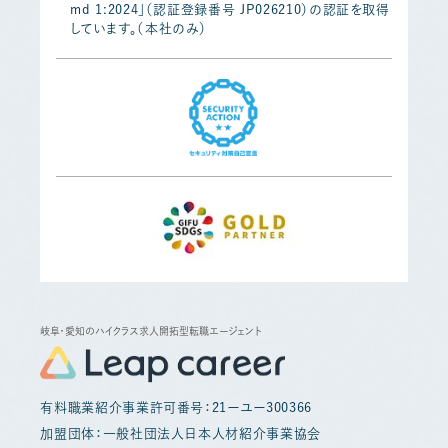
md 1:2024」（認証登録番号 JP026210）の認証を取得
しています。（本社のみ）
岐阜・愛知のハイクラス求人開拓型転職エージェント
有料職業紹介事業許可番号：21ーユー300366
加盟団体：一般社団法人日本人材紹介事業協会