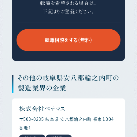
転職を希望される場合は、
下記よりご登録ください。
転職相談をする（無料）
その他の岐阜県安八郡輪之内町の
製造業界の企業
株式会社ペテマス
〒503-0235 岐阜県 安八郡輪之内町 福束１３０４
番地１