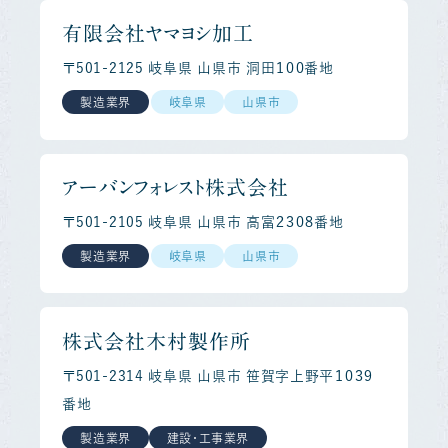
有限会社ヤマヨシ加工
〒501-2125 岐阜県 山県市 洞田１００番地
製造業界
岐阜県
山県市
アーバンフォレスト株式会社
〒501-2105 岐阜県 山県市 高富２３０８番地
製造業界
岐阜県
山県市
株式会社木村製作所
〒501-2314 岐阜県 山県市 笹賀字上野平１０３９
番地
製造業界
建設・工事業界