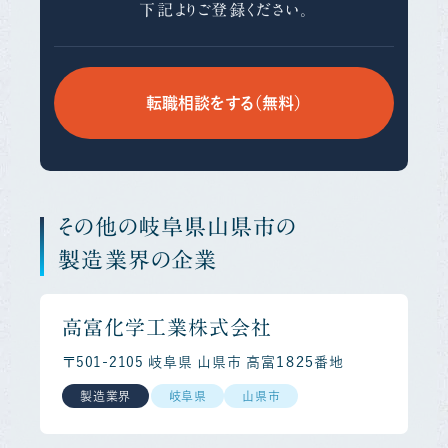
下記よりご登録ください。
転職相談をする（無料）
その他の岐阜県山県市の
製造業界の企業
高富化学工業株式会社
〒501-2105 岐阜県 山県市 高富１８２５番地
製造業界
岐阜県
山県市