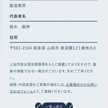
製造業界
代表者名
鈴木 敏伸
住所
〒501-2104 岐阜県 山県市 東深瀬１２１番地の３
上記内容は登記情報等をもとに掲載しておりますので、最
新の情報ではない場合がございます。予めご了承くださ
い。
削除・内容変更をご希望の場合には、
企業様向けのお問い
合わせフォーム
より、ご連絡くださいませ。
一覧へ戻る