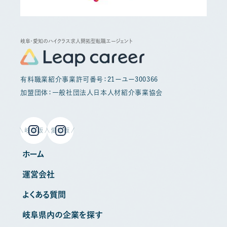
岐阜・愛知のハイクラス求人開拓型転職エージェント
有料職業紹介事業許可番号：21ーユー300366
加盟団体：一般社団法人日本人材紹介事業協会
岐阜版
愛知版
ホーム
運営会社
よくある質問
岐阜県内の企業を探す