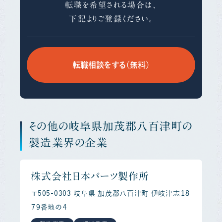
転職を希望される場合は、
下記よりご登録ください。
転職相談をする（無料）
その他の岐阜県加茂郡八百津町の
製造業界の企業
株式会社日本パーツ製作所
〒505-0303 岐阜県 加茂郡八百津町 伊岐津志１８
７９番地の４