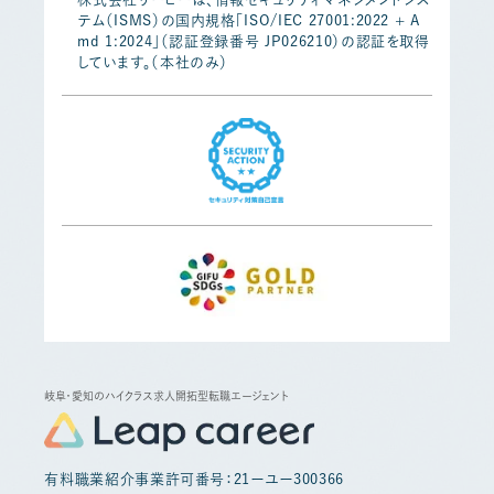
テム（ISMS）の国内規格「ISO/IEC 27001:2022 + A
md 1:2024」（認証登録番号 JP026210）の認証を取得
しています。（本社のみ）
岐阜・愛知のハイクラス求人開拓型転職エージェント
有料職業紹介事業許可番号：21ーユー300366