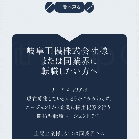
一覧へ戻る
ith Leap C
岐阜工機株式会社様、
または同業界に
転職したい方へ
リープ・キャリアは
現在募集しているかどうかにかかわらず、
エージェントから企業に採用提案を行う、
開拓型転職エージェントです。
上記企業様、もしくは同業界への