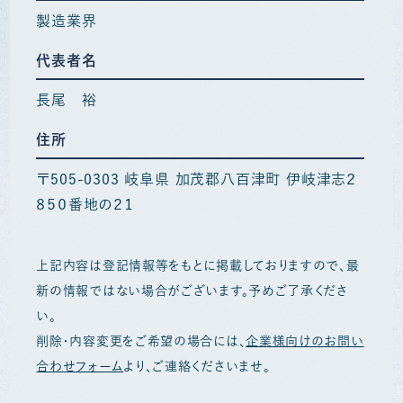
製造業界
代表者名
長尾 裕
住所
〒505-0303 岐阜県 加茂郡八百津町 伊岐津志２
８５０番地の２１
上記内容は登記情報等をもとに掲載しておりますので、最
新の情報ではない場合がございます。予めご了承くださ
い。
削除・内容変更をご希望の場合には、
企業様向けのお問い
合わせフォーム
より、ご連絡くださいませ。