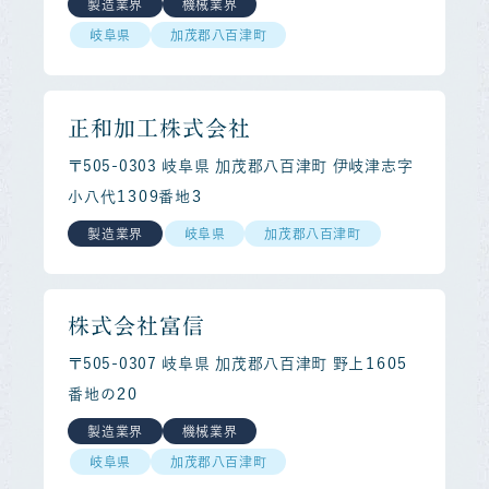
製造業界
機械業界
岐阜県
加茂郡八百津町
正和加工株式会社
〒505-0303 岐阜県 加茂郡八百津町 伊岐津志字
小八代１３０９番地３
製造業界
岐阜県
加茂郡八百津町
株式会社富信
〒505-0307 岐阜県 加茂郡八百津町 野上１６０５
番地の２０
製造業界
機械業界
岐阜県
加茂郡八百津町