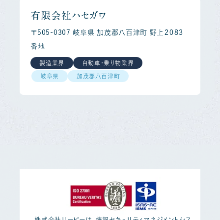
有限会社ハセガワ
〒505-0307 岐阜県 加茂郡八百津町 野上２０８３
番地
製造業界
自動車・乗り物業界
岐阜県
加茂郡八百津町
株式会社リーピーは、情報セキュリティマネジメントシス