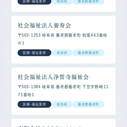
医療・福祉業界
岐阜県
養老郡養老町
社会福祉法人養寿会
〒503-1253 岐阜県 養老郡養老町 柏尾４６３番地
の１
医療・福祉業界
岐阜県
養老郡養老町
社会福祉法人浄誓寺福祉会
〒503-1384 岐阜県 養老郡養老町 下笠字野崎１１
７１番地１
医療・福祉業界
岐阜県
養老郡養老町