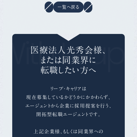
一覧へ戻る
With Leap 
医療法人光秀会様、
または同業界に
転職したい方へ
リープ・キャリアは
現在募集しているかどうかにかかわらず、
エージェントから企業に採用提案を行う、
開拓型転職エージェントです。
上記企業様、もしくは同業界への