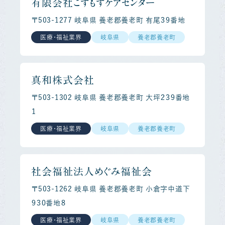
有限会社こすもすケアセンター
〒503-1277 岐阜県 養老郡養老町 有尾３９番地
医療・福祉業界
岐阜県
養老郡養老町
真和株式会社
〒503-1302 岐阜県 養老郡養老町 大坪２３９番地
１
医療・福祉業界
岐阜県
養老郡養老町
社会福祉法人めぐみ福祉会
〒503-1262 岐阜県 養老郡養老町 小倉字中道下
９３０番地８
医療・福祉業界
岐阜県
養老郡養老町