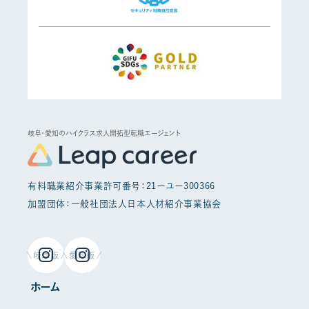
岐阜・愛知のハイクラス求人開拓型転職エージェント
有料職業紹介事業許可番号：21ーユー300366
加盟団体：一般社団法人日本人材紹介事業協会
岐阜版
愛知版
ホーム