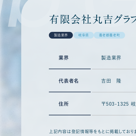
有限会社丸吉グラフ
製造業界
岐阜県
養老郡養老町
業界
製造業界
代表者名
吉田 隆
住所
〒503-132
上記内容は登記情報等をもとに掲載しており