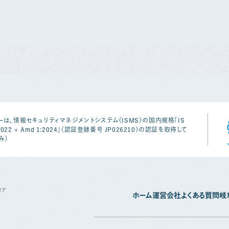
は、情報セキュリティマネジメントシステム（ISMS）の国内規格「IS
1:2022 + Amd 1:2024」（認証登録番号 JP026210）の認証を取得して
み）
リア
ホーム
運営会社
よくある質問
岐