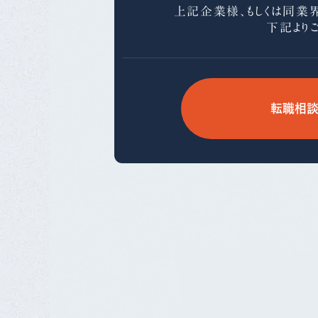
上記企業様、もしくは同業
下記より
転職相談