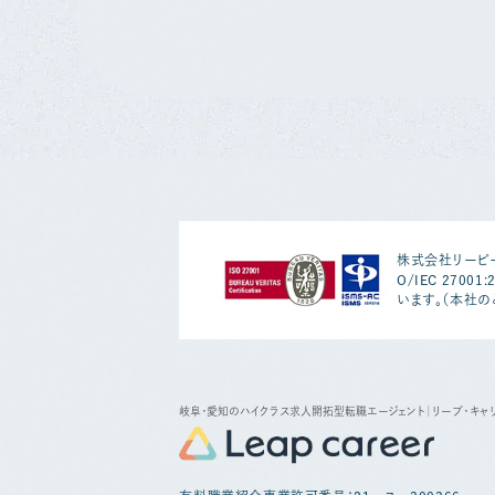
株式会社リーピー
O/IEC 2700
います。（本社の
岐阜・愛知のハイクラス求人開拓型転職エージェント
｜リープ・キャ