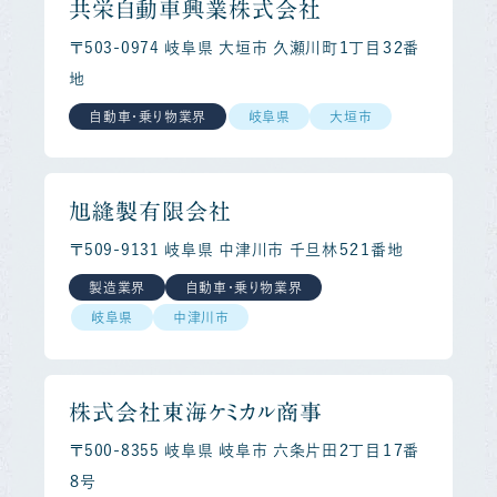
共栄自動車興業株式会社
〒503-0974 岐阜県 大垣市 久瀬川町１丁目３２番
地
自動車・乗り物業界
岐阜県
大垣市
旭縫製有限会社
〒509-9131 岐阜県 中津川市 千旦林５２１番地
製造業界
自動車・乗り物業界
岐阜県
中津川市
株式会社東海ケミカル商事
〒500-8355 岐阜県 岐阜市 六条片田２丁目１７番
８号