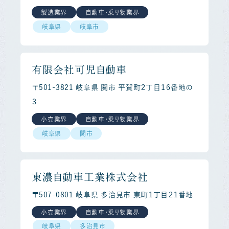
製造業界
自動車・乗り物業界
岐阜県
岐阜市
有限会社可児自動車
〒501-3821 岐阜県 関市 平賀町２丁目１６番地の
３
小売業界
自動車・乗り物業界
岐阜県
関市
東濃自動車工業株式会社
〒507-0801 岐阜県 多治見市 東町１丁目２１番地
小売業界
自動車・乗り物業界
岐阜県
多治見市