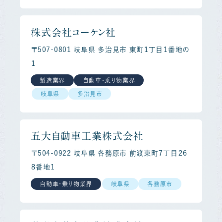
株式会社コーケン社
〒507-0801 岐阜県 多治見市 東町１丁目１番地の
１
製造業界
自動車・乗り物業界
岐阜県
多治見市
五大自動車工業株式会社
〒504-0922 岐阜県 各務原市 前渡東町７丁目２６
８番地１
自動車・乗り物業界
岐阜県
各務原市