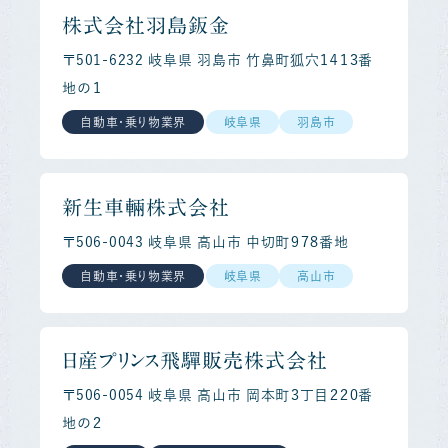
株式会社羽島鈑金
〒501-6232 岐阜県 羽島市 竹鼻町狐穴１４１３番
地の１
自動車・乗り物業界
岐阜県
羽島市
新生車輛株式会社
〒506-0043 岐阜県 高山市 中切町９７８番地
自動車・乗り物業界
岐阜県
高山市
日産プリンス飛驒販売株式会社
〒506-0054 岐阜県 高山市 岡本町３丁目２２０番
地の２