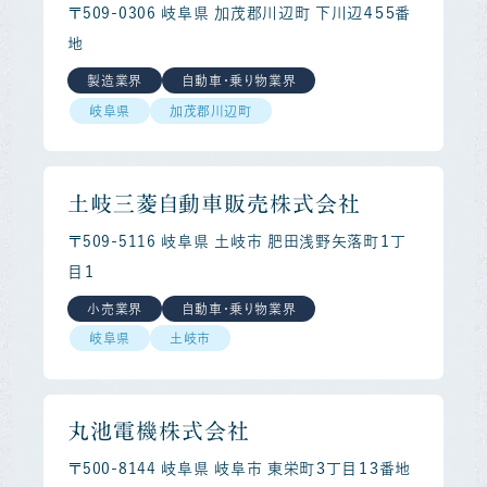
〒509-0306 岐阜県 加茂郡川辺町 下川辺４５５番
地
製造業界
自動車・乗り物業界
岐阜県
加茂郡川辺町
土岐三菱自動車販売株式会社
〒509-5116 岐阜県 土岐市 肥田浅野矢落町１丁
目１
小売業界
自動車・乗り物業界
岐阜県
土岐市
丸池電機株式会社
〒500-8144 岐阜県 岐阜市 東栄町３丁目１３番地