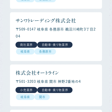
サンワトレーディング株式会社
〒509-0147 岐阜県 各務原市 鵜沼川崎町３丁目２
０４
商社業界
自動車・乗り物業界
岐阜県
各務原市
株式会社オートライン
〒501-3203 岐阜県 関市 神野２番地の４
小売業界
自動車・乗り物業界
岐阜県
関市