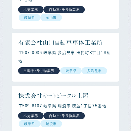
小売業界
自動車・乗り物業界
岐阜県
高山市
有限会社山口自動車車体工業所
〒507-0036 岐阜県 多治見市 田代町３丁目１８番
地
自動車・乗り物業界
岐阜県
多治見市
株式会社オートビークル土屋
〒509-6107 岐阜県 瑞浪市 穂並１丁目７５番地
小売業界
自動車・乗り物業界
岐阜県
瑞浪市