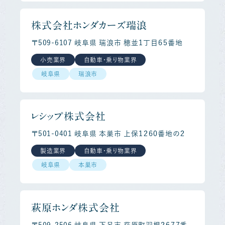
株式会社ホンダカーズ瑞浪
〒509-6107 岐阜県 瑞浪市 穂並１丁目６５番地
小売業界
自動車・乗り物業界
岐阜県
瑞浪市
レシップ株式会社
〒501-0401 岐阜県 本巣市 上保１２６０番地の２
製造業界
自動車・乗り物業界
岐阜県
本巣市
萩原ホンダ株式会社
〒509-2506 岐阜県 下呂市 萩原町羽根２６７７番