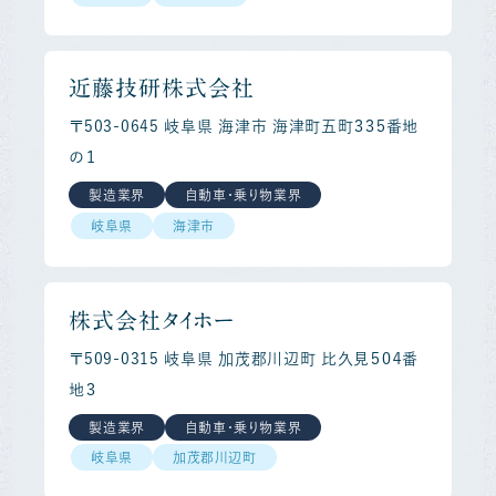
近藤技研株式会社
〒503-0645 岐阜県 海津市 海津町五町３３５番地
の１
製造業界
自動車・乗り物業界
岐阜県
海津市
株式会社タイホー
〒509-0315 岐阜県 加茂郡川辺町 比久見５０４番
地３
製造業界
自動車・乗り物業界
岐阜県
加茂郡川辺町