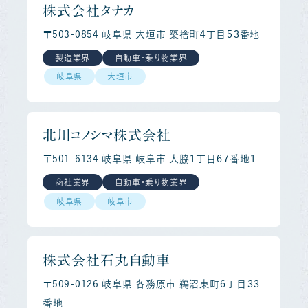
株式会社タナカ
〒503-0854 岐阜県 大垣市 築捨町４丁目５３番地
製造業界
自動車・乗り物業界
岐阜県
大垣市
北川コノシマ株式会社
〒501-6134 岐阜県 岐阜市 大脇１丁目６７番地１
商社業界
自動車・乗り物業界
岐阜県
岐阜市
株式会社石丸自動車
〒509-0126 岐阜県 各務原市 鵜沼東町６丁目３３
番地