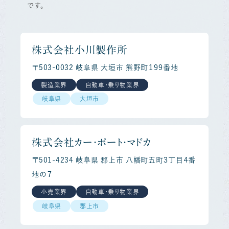
です。
株式会社小川製作所
〒503-0032 岐阜県 大垣市 熊野町１９９番地
製造業界
自動車・乗り物業界
岐阜県
大垣市
株式会社カー・ポート・マドカ
〒501-4234 岐阜県 郡上市 八幡町五町３丁目４番
地の７
小売業界
自動車・乗り物業界
岐阜県
郡上市