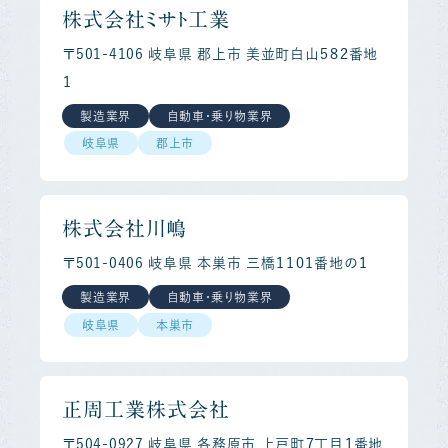
株式会社ミサト工業
〒501-4106 岐阜県 郡上市 美並町白山５８２番地
１
製造業界
自動車・乗り物業界
岐阜県
郡上市
株式会社川嶋
〒501-0406 岐阜県 本巣市 三橋１１０１番地の１
製造業界
自動車・乗り物業界
岐阜県
本巣市
正周工業株式会社
〒504-0927 岐阜県 各務原市 上戸町７丁目１番地