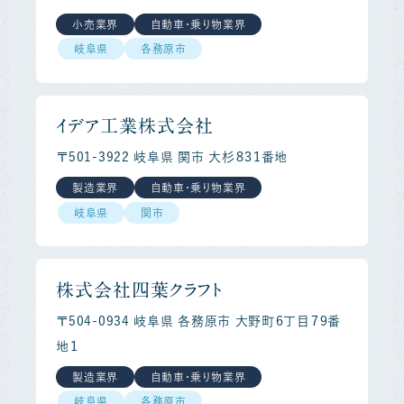
小売業界
自動車・乗り物業界
岐阜県
各務原市
イデア工業株式会社
〒501-3922 岐阜県 関市 大杉８３１番地
製造業界
自動車・乗り物業界
岐阜県
関市
株式会社四葉クラフト
〒504-0934 岐阜県 各務原市 大野町６丁目７９番
地１
製造業界
自動車・乗り物業界
岐阜県
各務原市