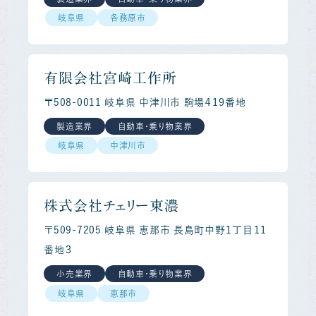
岐阜県
各務原市
有限会社宮崎工作所
〒508-0011 岐阜県 中津川市 駒場４１９番地
製造業界
自動車・乗り物業界
岐阜県
中津川市
株式会社チェリー東濃
〒509-7205 岐阜県 恵那市 長島町中野１丁目１１
番地３
小売業界
自動車・乗り物業界
岐阜県
恵那市