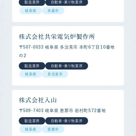
製造業界
自動車・乗り物業界
岐阜県
本巣市
株式会社共栄電気炉製作所
〒507-0033 岐阜県 多治見市 本町６丁目１０番地
の２
製造業界
自動車・乗り物業界
岐阜県
多治見市
株式会社入山
〒509-7403 岐阜県 恵那市 岩村町５７２番地
製造業界
自動車・乗り物業界
岐阜県
恵那市