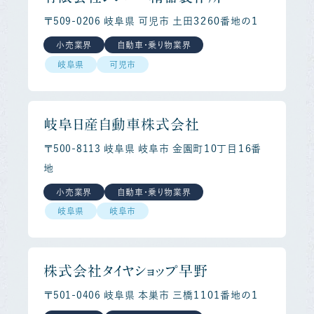
〒509-0206 岐阜県 可児市 土田３２６０番地の１
小売業界
自動車・乗り物業界
岐阜県
可児市
岐阜日産自動車株式会社
〒500-8113 岐阜県 岐阜市 金園町１０丁目１６番
地
小売業界
自動車・乗り物業界
岐阜県
岐阜市
株式会社タイヤショップ早野
〒501-0406 岐阜県 本巣市 三橋１１０１番地の１