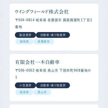
ウイングフィールド株式会社
〒504-0814 岐阜県 各務原市 蘇原興亜町１丁目１
番地
製造業界
自動車・乗り物業界
岐阜県
各務原市
有限会社一木自動車
〒506-0052 岐阜県 高山市 下岡本町９６８番地の
１
小売業界
自動車・乗り物業界
岐阜県
高山市