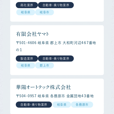
商社業界
自動車・乗り物業界
岐阜県
岐阜市
有限会社ヤマト
〒501-4606 岐阜県 郡上市 大和町河辺４６７番地
の１
製造業界
自動車・乗り物業界
岐阜県
郡上市
華陽オートテック株式会社
〒504-0957 岐阜県 各務原市 金属団地４３番地
自動車・乗り物業界
岐阜県
各務原市