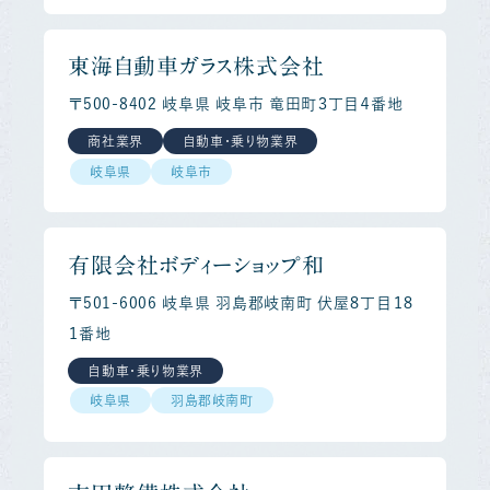
東海自動車ガラス株式会社
〒500-8402 岐阜県 岐阜市 竜田町３丁目４番地
商社業界
自動車・乗り物業界
岐阜県
岐阜市
有限会社ボディーショップ和
〒501-6006 岐阜県 羽島郡岐南町 伏屋８丁目１８
１番地
自動車・乗り物業界
岐阜県
羽島郡岐南町