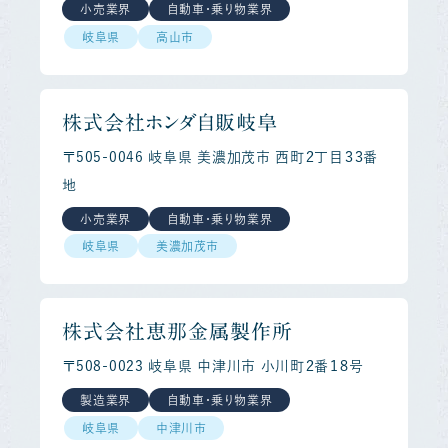
小売業界
自動車・乗り物業界
岐阜県
高山市
株式会社ホンダ自販岐阜
〒505-0046 岐阜県 美濃加茂市 西町２丁目３３番
地
小売業界
自動車・乗り物業界
岐阜県
美濃加茂市
株式会社恵那金属製作所
〒508-0023 岐阜県 中津川市 小川町２番１８号
製造業界
自動車・乗り物業界
岐阜県
中津川市