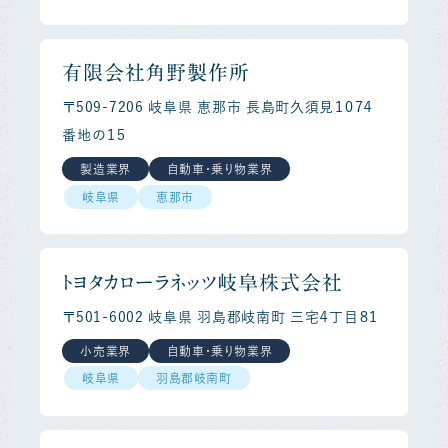
有限会社角野製作所
〒509-7206 岐阜県 恵那市 長島町久須見１０７４
番地の１５
製造業界
自動車・乗り物業界
岐阜県
恵那市
トヨタカローラネッツ岐阜株式会社
〒501-6002 岐阜県 羽島郡岐南町 三宅４丁目８１
小売業界
自動車・乗り物業界
岐阜県
羽島郡岐南町