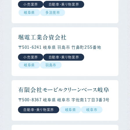
小売業界
自動車・乗り物業界
岐阜県
多治見市
堀電工業合資会社
〒501-6241 岐阜県 羽島市 竹鼻町２５５番地
小売業界
自動車・乗り物業界
岐阜県
羽島市
有限会社モービルクリーンベース岐阜
〒500-8367 岐阜県 岐阜市 宇佐南１丁目３番３号
自動車・乗り物業界
岐阜県
岐阜市