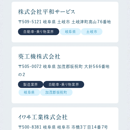
株式会社平和サービス
〒509-5121 岐阜県 土岐市 土岐津町高山７６番地
自動車・乗り物業界
岐阜県
土岐市
葵工機株式会社
〒505-0072 岐阜県 加茂郡坂祝町 大針５６６番地
の２
製造業界
自動車・乗り物業界
岐阜県
加茂郡坂祝町
イワヰ工業株式会社
〒500-8381 岐阜県 岐阜市 市橋３丁目１４番７号