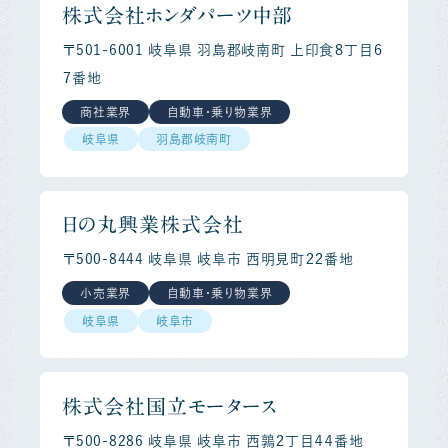
株式会社ホンダパーツ中部
〒501-6001 岐阜県 羽島郡岐南町 上印食８丁目６
７番地
商社業界
自動車・乗り物業界
岐阜県
羽島郡岐南町
日の丸興業株式会社
〒500-8444 岐阜県 岐阜市 西明見町２２番地
小売業界
自動車・乗り物業界
岐阜県
岐阜市
株式会社国立モータース
〒500-8286 岐阜県 岐阜市 西鶉２丁目４４番地