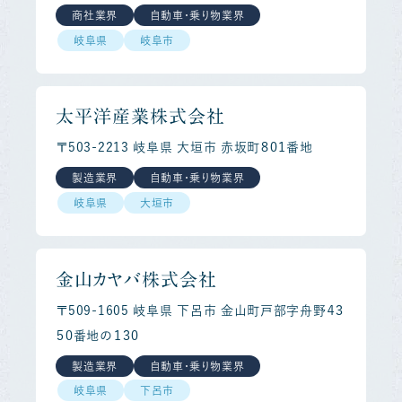
商社業界
自動車・乗り物業界
岐阜県
岐阜市
太平洋産業株式会社
〒503-2213 岐阜県 大垣市 赤坂町８０１番地
製造業界
自動車・乗り物業界
岐阜県
大垣市
金山カヤバ株式会社
〒509-1605 岐阜県 下呂市 金山町戸部字舟野４３
５０番地の１３０
製造業界
自動車・乗り物業界
岐阜県
下呂市