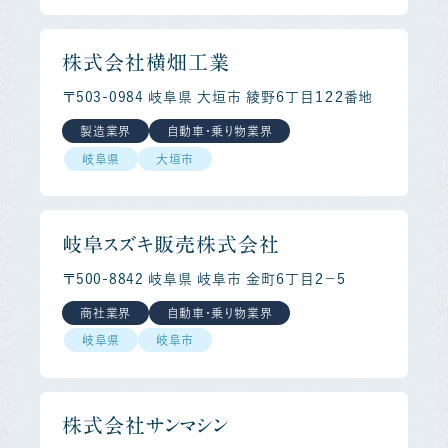
株式会社横畑工業
〒503-0984 岐阜県 大垣市 綾野６丁目１２２番地
製造業界
自動車・乗り物業界
岐阜県
大垣市
岐阜スズキ販売株式会社
〒500-8842 岐阜県 岐阜市 金町６丁目２－５
商社業界
自動車・乗り物業界
岐阜県
岐阜市
株式会社サンマシン