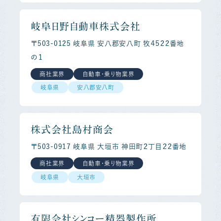
岐阜日野自動車株式会社
〒503-0125 岐阜県 安八郡安八町 牧４５２２番地
の１
商社業界
自動車・乗り物業界
岐阜県
安八郡安八町
株式会社島村商会
〒503-0917 岐阜県 大垣市 神田町２丁目２２番地
商社業界
自動車・乗り物業界
岐阜県
大垣市
有限会社シンコー精器製作所