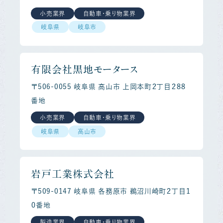
小売業界
自動車・乗り物業界
岐阜県
岐阜市
有限会社黒地モータース
〒506-0055 岐阜県 高山市 上岡本町２丁目２８８
番地
小売業界
自動車・乗り物業界
岐阜県
高山市
岩戸工業株式会社
〒509-0147 岐阜県 各務原市 鵜沼川崎町２丁目１
０番地
製造業界
自動車・乗り物業界