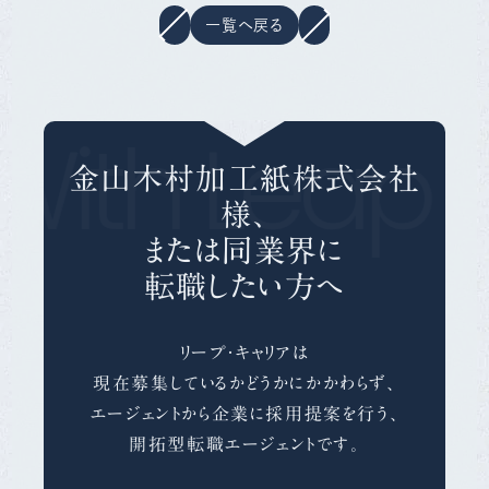
一覧へ戻る
With Leap C
金山木村加工紙株式会社
様、
または同業界に
転職したい方へ
リープ・キャリアは
現在募集しているかどうかにかかわらず、
エージェントから企業に採用提案を行う、
開拓型転職エージェントです。