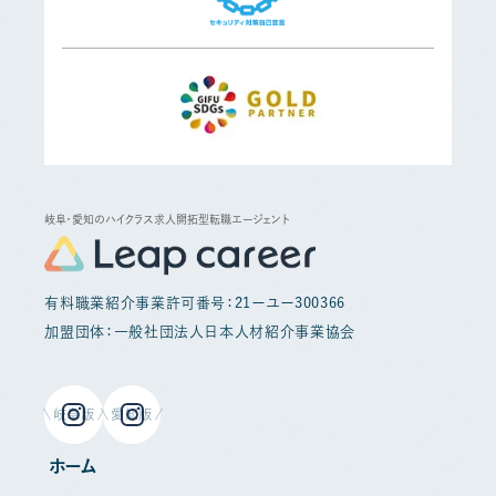
岐阜・愛知のハイクラス求人開拓型転職エージェント
有料職業紹介事業許可番号：21ーユー300366
加盟団体：一般社団法人日本人材紹介事業協会
岐阜版
愛知版
ホーム