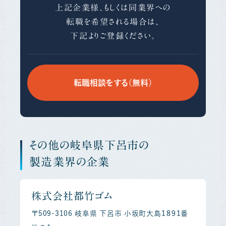
上記企業様、もしくは同業界への
転職を希望される場合は、
下記よりご登録ください。
転職相談をする（無料）
その他の岐阜県下呂市の
製造業界の企業
株式会社都竹ゴム
〒509-3106 岐阜県 下呂市 小坂町大島１８９１番