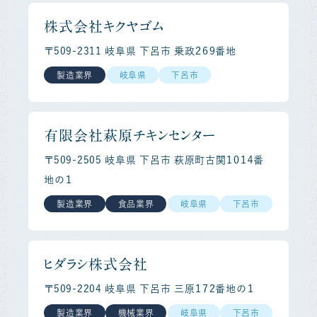
株式会社キクヤゴム
〒509-2311 岐阜県 下呂市 乗政２６９番地
製造業界
岐阜県
下呂市
有限会社萩原チキンセンター
〒509-2505 岐阜県 下呂市 萩原町古関１０１４番
地の１
製造業界
食品業界
岐阜県
下呂市
ヒダラシ株式会社
〒509-2204 岐阜県 下呂市 三原１７２番地の１
製造業界
機械業界
岐阜県
下呂市