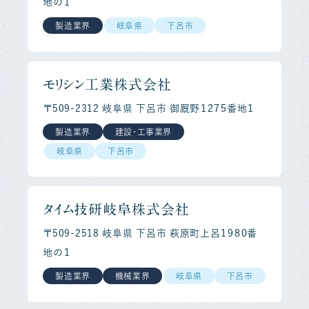
地の１
製造業界
岐阜県
下呂市
モリシン工業株式会社
〒509-2312 岐阜県 下呂市 御厩野１２７５番地１
製造業界
建設・工事業界
岐阜県
下呂市
タイム技研岐阜株式会社
〒509-2518 岐阜県 下呂市 萩原町上呂１９８０番
地の１
製造業界
機械業界
岐阜県
下呂市