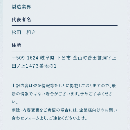
製造業界
代表者名
松田 和之
住所
〒509-1624 岐阜県 下呂市 金山町菅田笹洞字上
田ノ上１４７３番地の１
上記内容は登記情報等をもとに掲載しておりますので、最
新の情報ではない場合がございます。予めご了承くださ
い。
削除・内容変更をご希望の場合には、
企業様向けのお問い
合わせフォーム
より、ご連絡くださいませ。