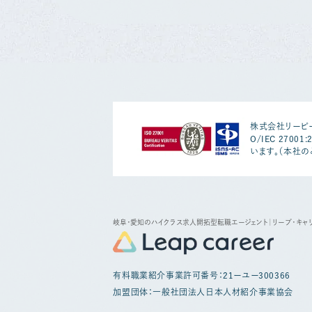
株式会社リーピー
O/IEC 2700
います。（本社の
岐阜・愛知のハイクラス求人開拓型転職エージェント
｜リープ・キャ
有料職業紹介事業許可番号：21ーユー300366
加盟団体：一般社団法人日本人材紹介事業協会