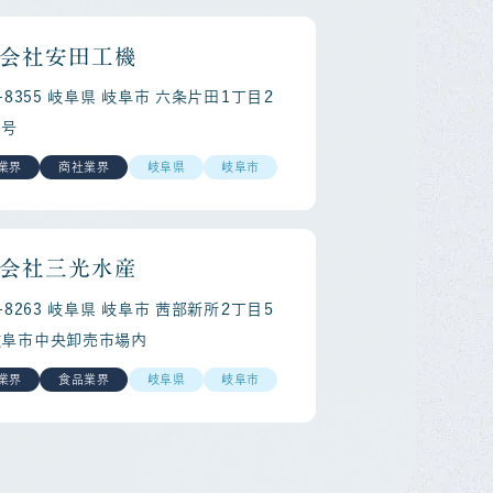
会社安田工機
0-8355 岐阜県 岐阜市 六条片田１丁目２
４号
業界
商社業界
岐阜県
岐阜市
会社三光水産
0-8263 岐阜県 岐阜市 茜部新所２丁目５
岐阜市中央卸売市場内
業界
食品業界
岐阜県
岐阜市