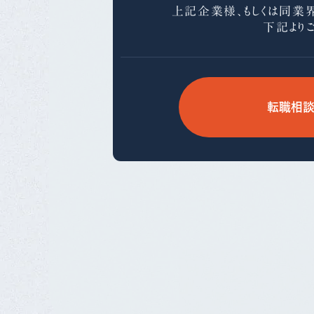
上記企業様、もしくは同業
下記より
転職相談