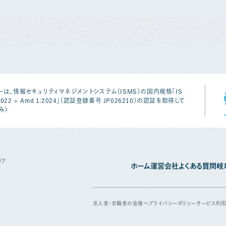
は、情報セキュリティマネジメントシステム（ISMS）の国内規格「IS
1:2022 + Amd 1:2024」（認証登録番号 JP026210）の認証を取得して
み）
リア
ホーム
運営会社
よくある質問
岐
求人者・求職者の皆様へ
プライバシーポリシー
サービス利