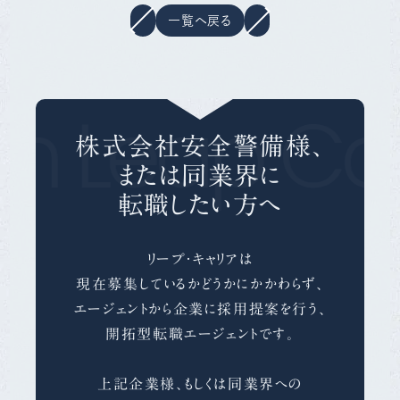
一覧へ戻る
th Leap Car
株式会社安全警備様、
または同業界に
転職したい方へ
リープ・キャリアは
現在募集しているかどうかにかかわらず、
エージェントから企業に採用提案を行う、
開拓型転職エージェントです。
上記企業様、もしくは同業界への