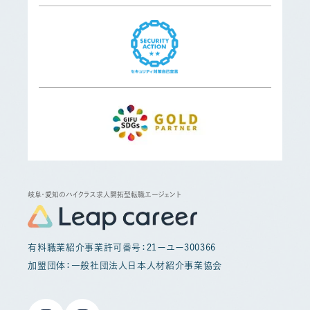
岐阜・愛知のハイクラス求人開拓型転職エージェント
有料職業紹介事業許可番号：21ーユー300366
加盟団体：一般社団法人日本人材紹介事業協会