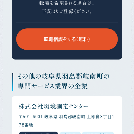
転職を希望される場合は、
下記よりご登録ください。
転職相談をする（無料）
その他の岐阜県羽島郡岐南町の
専門サービス業界の企業
株式会社環境測定センター
〒501-6001 岐阜県 羽島郡岐南町 上印食３丁目１
７８番地