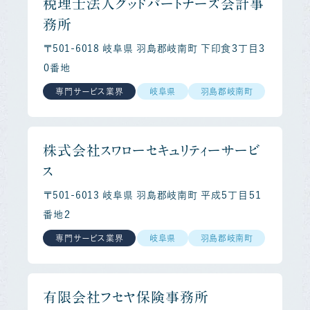
税理士法人グッドパートナーズ会計事
務所
〒501-6018 岐阜県 羽島郡岐南町 下印食３丁目３
０番地
専門サービス業界
岐阜県
羽島郡岐南町
株式会社スワローセキュリティーサービ
ス
〒501-6013 岐阜県 羽島郡岐南町 平成５丁目５１
番地２
専門サービス業界
岐阜県
羽島郡岐南町
有限会社フセヤ保険事務所