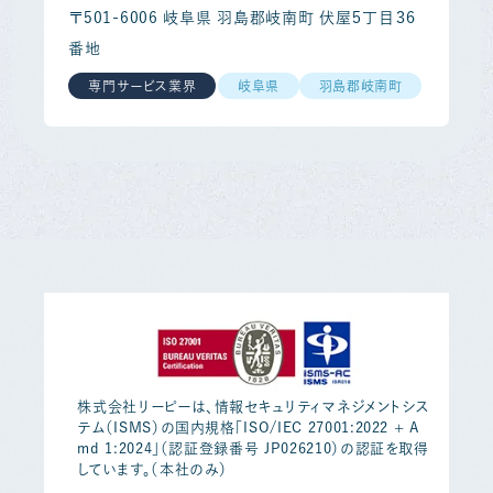
〒501-6006 岐阜県 羽島郡岐南町 伏屋５丁目３６
番地
専門サービス業界
岐阜県
羽島郡岐南町
株式会社リーピーは、情報セキュリティマネジメントシス
テム（ISMS）の国内規格「ISO/IEC 27001:2022 + A
md 1:2024」（認証登録番号 JP026210）の認証を取得
しています。（本社のみ）