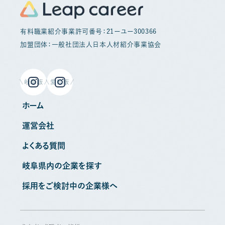
有料職業紹介事業許可番号：21ーユー300366
加盟団体：一般社団法人日本人材紹介事業協会
岐阜版
愛知版
ホーム
運営会社
よくある質問
岐阜県内の企業を探す
採用をご検討中の企業様へ