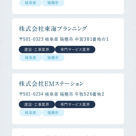
岐阜県
瑞穂市
株式会社東海プランニング
〒501-0323 岐阜県 瑞穂市 中宮３８１番地の１
建設・工事業界
専門サービス業界
岐阜県
瑞穂市
株式会社ＥＭステーション
〒501-0234 岐阜県 瑞穂市 牛牧５２６番地２
建設・工事業界
専門サービス業界
岐阜県
瑞穂市