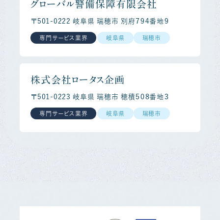
グローバル警備保障有限会社
〒501-0222 岐阜県 瑞穂市 別府７９４番地９
専門サービス業界
岐阜県
瑞穂市
株式会社ロータス企画
〒501-0223 岐阜県 瑞穂市 穂積５０８番地３
専門サービス業界
岐阜県
瑞穂市