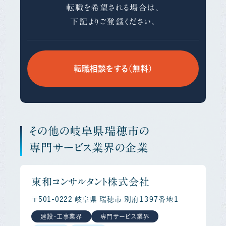
転職を希望される場合は、
下記よりご登録ください。
転職相談をする（無料）
その他の岐阜県瑞穂市の
専門サービス業界の企業
東和コンサルタント株式会社
〒501-0222 岐阜県 瑞穂市 別府１３９７番地１
建設・工事業界
専門サービス業界