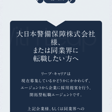
With Leap C
大日本警備保障株式会社
様、
または同業界に
転職したい方へ
リープ・キャリアは
現在募集しているかどうかにかかわらず、
エージェントから企業に採用提案を行う、
開拓型転職エージェントです。
上記企業様、もしくは同業界への