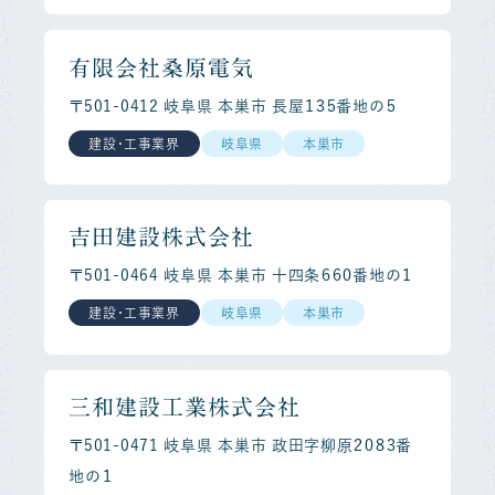
有限会社桑原電気
〒501-0412 岐阜県 本巣市 長屋１３５番地の５
建設・工事業界
岐阜県
本巣市
吉田建設株式会社
〒501-0464 岐阜県 本巣市 十四条６６０番地の１
建設・工事業界
岐阜県
本巣市
三和建設工業株式会社
〒501-0471 岐阜県 本巣市 政田字柳原２０８３番
地の１