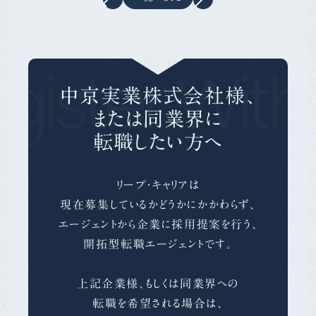
ister With
中京実業株式会社様、
または同業界に
転職したい方へ
リープ・キャリアは
現在募集しているかどうかにかかわらず、
エージェントから企業に採用提案を行う、
開拓型転職エージェントです。
上記企業様、もしくは同業界への
転職を希望される場合は、