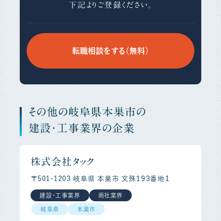
下記よりご登録ください。
転職相談をする（無料）
その他の岐阜県本巣市の
建設・工事業界の企業
株式会社タック
〒501-1203 岐阜県 本巣市 文殊１９３番地１
建設・工事業界
商社業界
岐阜県
本巣市