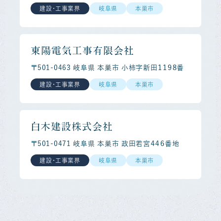
建設・工事業界
岐阜県
本巣市
東陽電気工事有限会社
〒501-0463 岐阜県 本巣市 小柿字新田１１９８番
建設・工事業界
岐阜県
本巣市
白木建設株式会社
〒501-0471 岐阜県 本巣市 政田若宮４４６番地
建設・工事業界
岐阜県
本巣市