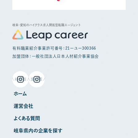
岐阜・愛知のハイクラス求人開拓型転職エージェント
有料職業紹介事業許可番号：21ーユー300366
加盟団体：一般社団法人日本人材紹介事業協会
岐阜版
愛知版
ホーム
運営会社
よくある質問
岐阜県内の企業を探す