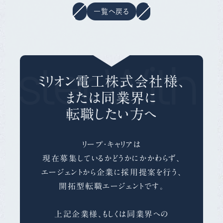
一覧へ戻る
ster With 
ミリオン電工株式会社様、
または同業界に
転職したい方へ
リープ・キャリアは
現在募集しているかどうかにかかわらず、
エージェントから企業に採用提案を行う、
開拓型転職エージェントです。
上記企業様、もしくは同業界への