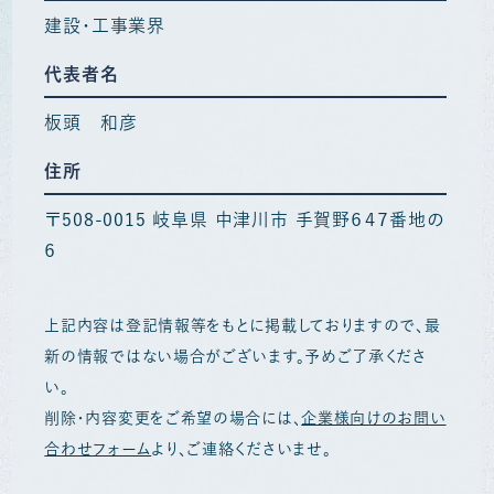
建設・工事業界
代表者名
板頭 和彦
住所
〒508-0015 岐阜県 中津川市 手賀野６４７番地の
６
上記内容は登記情報等をもとに掲載しておりますので、最
新の情報ではない場合がございます。予めご了承くださ
い。
削除・内容変更をご希望の場合には、
企業様向けのお問い
合わせフォーム
より、ご連絡くださいませ。