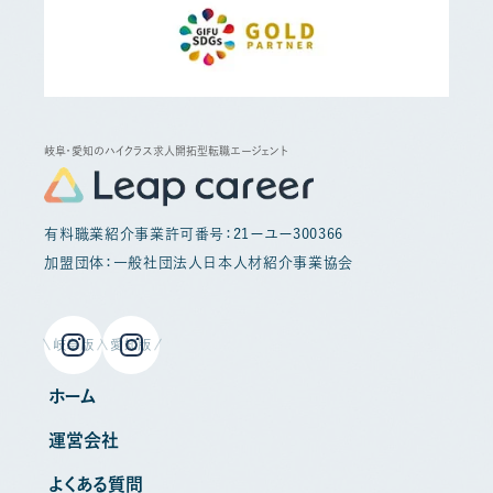
岐阜・愛知のハイクラス求人開拓型転職エージェント
有料職業紹介事業許可番号：21ーユー300366
加盟団体：一般社団法人日本人材紹介事業協会
岐阜版
愛知版
ホーム
運営会社
よくある質問