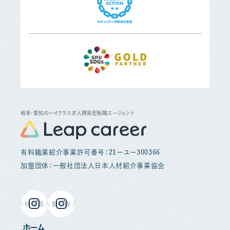
岐阜・愛知のハイクラス求人開拓型転職エージェント
有料職業紹介事業許可番号：21ーユー300366
加盟団体：一般社団法人日本人材紹介事業協会
岐阜版
愛知版
ホーム