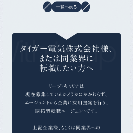
一覧へ戻る
With Leap C
タイガー電気株式会社様、
または同業界に
転職したい方へ
リープ・キャリアは
現在募集しているかどうかにかかわらず、
エージェントから企業に採用提案を行う、
開拓型転職エージェントです。
上記企業様、もしくは同業界への