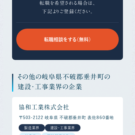
転職を希望される場合は、
下記よりご登録ください。
転職相談をする（無料）
その他の岐阜県不破郡垂井町の
建設・工事業界の企業
協和工業株式会社
〒503-2122 岐阜県 不破郡垂井町 表佐８６０番地
製造業界
建設・工事業界