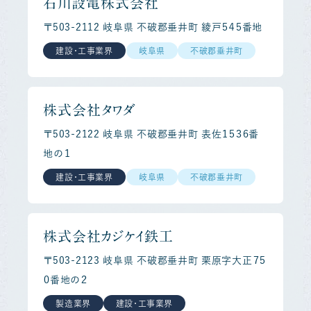
石川設電株式会社
〒503-2112 岐阜県 不破郡垂井町 綾戸５４５番地
建設・工事業界
岐阜県
不破郡垂井町
株式会社タワダ
〒503-2122 岐阜県 不破郡垂井町 表佐１５３６番
地の１
建設・工事業界
岐阜県
不破郡垂井町
株式会社カジケイ鉄工
〒503-2123 岐阜県 不破郡垂井町 栗原字大正７５
０番地の２
製造業界
建設・工事業界