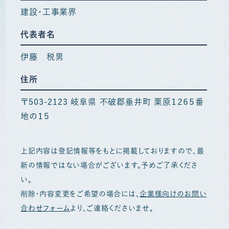
建設・工事業界
代表者名
伊藤 税男
住所
〒503-2123 岐阜県 不破郡垂井町 栗原１２６５番
地の１５
上記内容は登記情報等をもとに掲載しておりますので、最
新の情報ではない場合がございます。予めご了承くださ
い。
削除・内容変更をご希望の場合には、
企業様向けのお問い
合わせフォーム
より、ご連絡くださいませ。