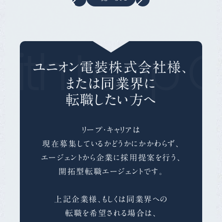
ith Leap C
ユニオン電装株式会社様、
または同業界に
転職したい方へ
リープ・キャリアは
現在募集しているかどうかにかかわらず、
エージェントから企業に採用提案を行う、
開拓型転職エージェントです。
上記企業様、もしくは同業界への
転職を希望される場合は、