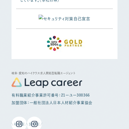
しています。（本社のみ）
岐阜・愛知のハイクラス求人開拓型転職エージェント
有料職業紹介事業許可番号：21ーユー300366
加盟団体：一般社団法人日本人材紹介事業協会
岐阜版
愛知版