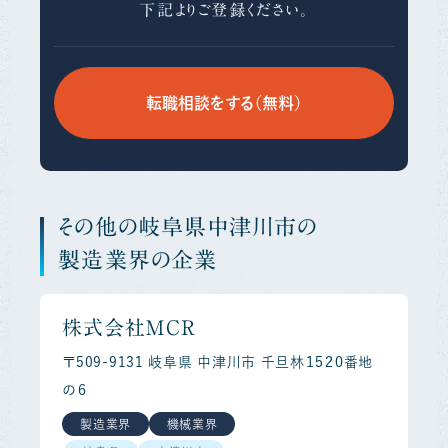
下記よりご登録ください。
転職相談をする（無料）
その他の岐阜県中津川市の
製造業界の企業
株式会社ＭＣＲ
〒509-9131 岐阜県 中津川市 千旦林１５２０番地
の６
製造業界
機械業界