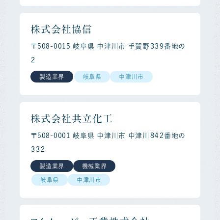
株式会社協信
〒508-0015 岐阜県 中津川市 手賀野３３９番地の
２
製造業界
岐阜県
中津川市
株式会社共立化工
〒508-0001 岐阜県 中津川市 中津川８４２番地の
３３２
製造業界
機械業界
岐阜県
中津川市