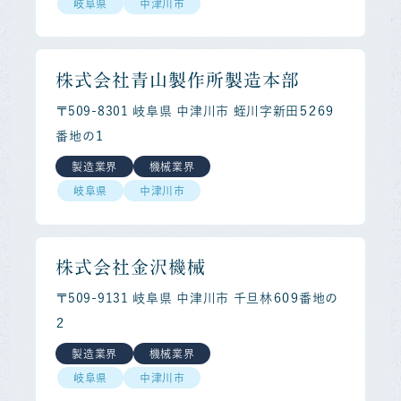
岐阜県
中津川市
株式会社青山製作所製造本部
〒509-8301 岐阜県 中津川市 蛭川字新田５２６９
番地の１
製造業界
機械業界
岐阜県
中津川市
株式会社金沢機械
〒509-9131 岐阜県 中津川市 千旦林６０９番地の
２
製造業界
機械業界
岐阜県
中津川市