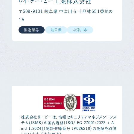
ワイ・ケー・ピー工業株式会社
〒509-9131 岐阜県 中津川市 千旦林６５１番地の
１５
製造業界
岐阜県
中津川市
株式会社リーピーは、情報セキュリティマネジメントシス
テム（ISMS）の国内規格「ISO/IEC 27001:2022 + A
md 1:2024」（認証登録番号 JP026210）の認証を取得