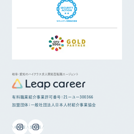
岐阜・愛知のハイクラス求人開拓型転職エージェント
有料職業紹介事業許可番号：21ーユー300366
加盟団体：一般社団法人日本人材紹介事業協会
岐阜版
愛知版