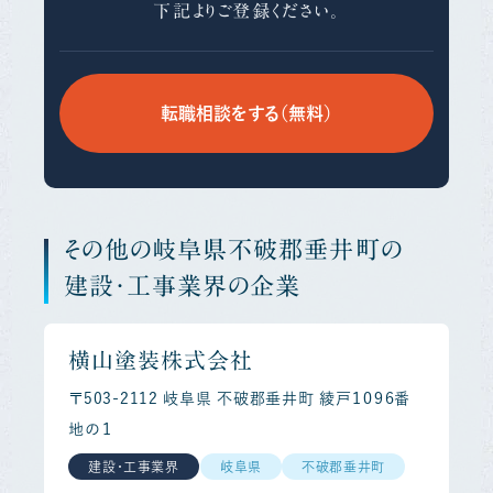
下記よりご登録ください。
転職相談をする（無料）
その他の岐阜県不破郡垂井町の
建設・工事業界の企業
横山塗装株式会社
〒503-2112 岐阜県 不破郡垂井町 綾戸１０９６番
地の１
建設・工事業界
岐阜県
不破郡垂井町