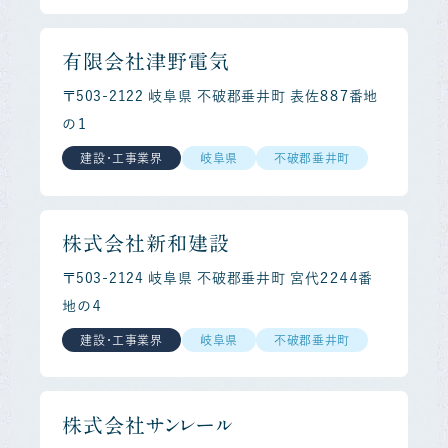
有限会社津野電気
〒503-2122 岐阜県 不破郡垂井町 表佐８８７番地
の１
建設・工事業界
岐阜県
不破郡垂井町
株式会社新和建設
〒503-2124 岐阜県 不破郡垂井町 宮代２２４４番
地の４
建設・工事業界
岐阜県
不破郡垂井町
株式会社サンレール