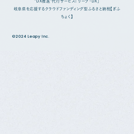
"DX推進"代行サービス「リープ・DX」
岐阜県を応援するクラウドファンディング型ふるさと納税【ぎふ
ちょく】
©2024 Leapy Inc.