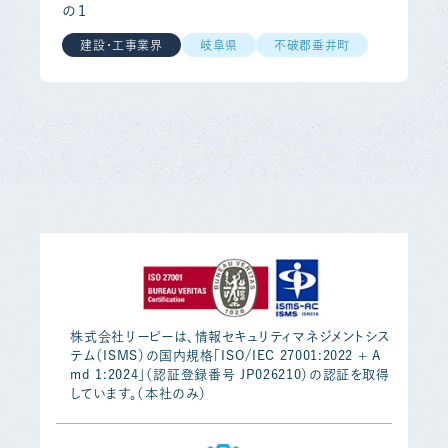
の１
建設・工事業界
岐阜県
不破郡垂井町
株式会社リーピーは、情報セキュリティマネジメントシス
テム（ISMS）の国内規格「ISO/IEC 27001:2022 + A
md 1:2024」（認証登録番号 JP026210）の認証を取得
しています。（本社のみ）