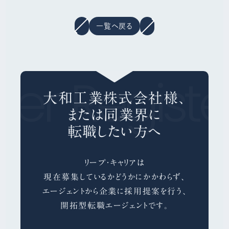
一覧へ戻る
eer
Registe
大和工業株式会社様、
または同業界に
転職したい方へ
リープ・キャリアは
現在募集しているかどうかにかかわらず、
エージェントから企業に採用提案を行う、
開拓型転職エージェントです。