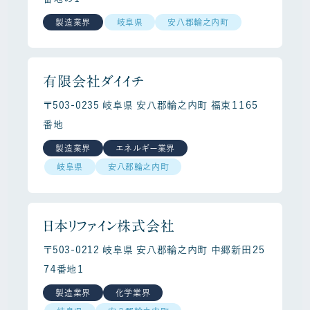
製造業界
岐阜県
安八郡輪之内町
有限会社ダイイチ
〒503-0235 岐阜県 安八郡輪之内町 福束１１６５
番地
製造業界
エネルギー業界
岐阜県
安八郡輪之内町
日本リファイン株式会社
〒503-0212 岐阜県 安八郡輪之内町 中郷新田２５
７４番地１
製造業界
化学業界