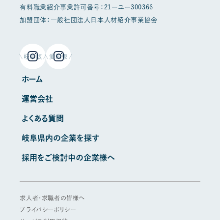
有料職業紹介事業許可番号：21ーユー300366
加盟団体：一般社団法人日本人材紹介事業協会
岐阜版
愛知版
ホーム
運営会社
よくある質問
岐阜県内の企業を探す
採用をご検討中の企業様へ
求人者・求職者の皆様へ
プライバシーポリシー