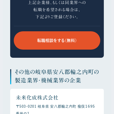
上記企業様、もしくは同業界への
転職を希望される場合は、
下記よりご登録ください。
転職相談をする（無料）
その他の岐阜県安八郡輪之内町の
製造業界・機械業界の企業
未来化成株式会社
〒503-0201 岐阜県 安八郡輪之内町 楡俣１６９５
番地の１