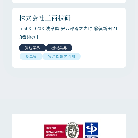
株式会社三西技研
〒503-0203 岐阜県 安八郡輪之内町 楡俣新田２１
８番地の１
製造業界
機械業界
岐阜県
安八郡輪之内町