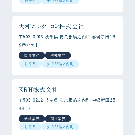
岐阜県
安八郡輪之内町
大和エレクトロン株式会社
〒503-0203 岐阜県 安八郡輪之内町 楡俣新田１９
９番地の１
製造業界
機械業界
岐阜県
安八郡輪之内町
ＫＲＨ株式会社
〒503-0212 岐阜県 安八郡輪之内町 中郷新田２５
４４－２
機械業界
商社業界
岐阜県
安八郡輪之内町