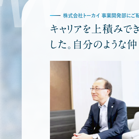
株式会社トーカイ 事業開発部にご
キャリアを上積みで
した。自分のような