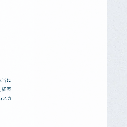
本当に
、経歴
ィスカ