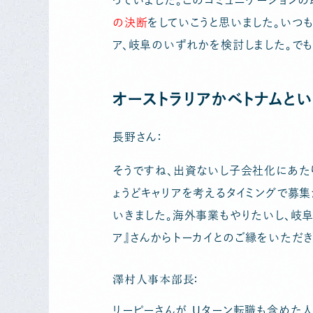
っていました。このコミュニケーションの
の決断
をしていこうと思いました。いつも
ア、岐阜のいずれかを検討しました。で
オーストラリアかベトナムと
長野さん：
そうですね、出資ないし子会社化にあた
ょうどキャリアを考えるタイミングで募集
いきました。海外事業もやりたいし、岐阜
ア』さんからトーカイとのご縁をいただき
澤村人事本部長：
リーピーさんが、Uターン転職も含めた