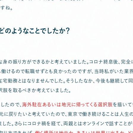
すね。
どのようなことでしたか？
な身の振り方ができるかと考えていました。コロナ終息後、完全
も働けるので転職せずとも良かったのですが、当時私がいた業
在宅勤務とはなりませんでした。そうしたなか、今後も継続して
択肢を取るべきか考えていました。
したので、
海外駐在あるいは地元に帰ってくる選択肢
を描いて
は地元に戻りたいと考えていたので、東京で働き続けることは人生
ました。さらにコロナ禍を経て、両親とはオンラインで話すことが