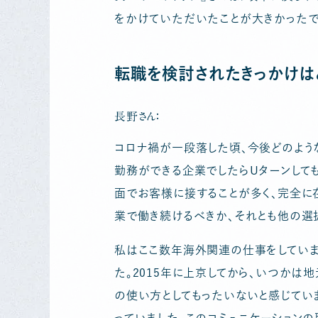
をかけていただいたことが大きかったで
転職を検討されたきっかけは
長野さん：
コロナ禍が一段落した頃、今後どのよう
勤務ができる企業でしたらUターンして
面でお客様に接することが多く、完全に
業で働き続けるべきか、それとも他の選
私はここ数年海外関連の仕事をしていま
た。2015年に上京してから、いつか
の使い方としてもったいないと感じてい