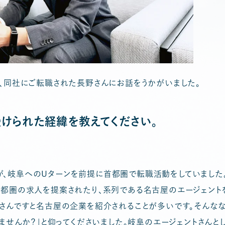
と、同社にご転職された長野さんにお話をうかがいました。
受けられた経緯を教えてください。
、岐阜へのUターンを前提に首都圏で転職活動をしていました
首都圏の求人を提案されたり、系列である名古屋のエージェント
トさんですと名古屋の企業を紹介されることが多いです。そんなな
れませんか？」と仰ってくださいました。岐阜のエージェントさんと