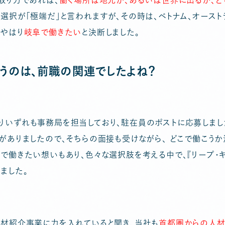
取り方であれば、
働く場所は地元か、あるいは世界に出るか、ど
選択が「極端だ」と言われますが、その時は、ベトナム、オースト
もやはり
岐阜で働きたい
と決断しました。
いうのは、前職の関連でしたよね？
りいずれも事務局を担当しており、駐在員のポストに応募しまし
がありましたので、そちらの面接も受けながら、 どこで働こう
で働きたい想いもあり、色々な選択肢を考える中で、『リープ・
ました。
人材紹介事業に力を入れていると聞き、当社も
首都圏からの人