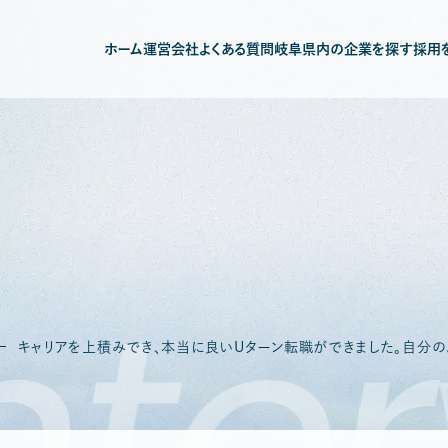
ホーム
運営会社
よくある質問
岐阜県内の企業を探す
採用
例
ter
キャリアを上積みでき、本当に良いUターン転職ができました。自分