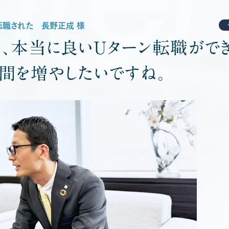
転職された 長野正成 様
き、本当に良いUターン転職がで
仲間を増やしたいですね。