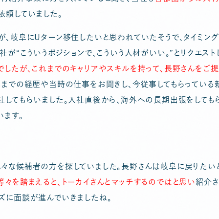
依頼していました。
が、岐阜にUターン移住したいと思われていたそうで、タイミング
社が“こういうポジションで、こういう人材がいい。”とリクエスト
でしたが、
これまでのキャリアやスキルを持って、長野さんをご
れまでの経歴や当時の仕事をお聞きし、今従事してもらっている
社してもらいました。入社直後から、海外への長期出張をしても
います。
々な候補者の方を探していました。長野さんは岐阜に戻りたい
等々を踏まえると、トーカイさんとマッチするのではと思い
紹介さ
ズに面談が進んでいきましたね。