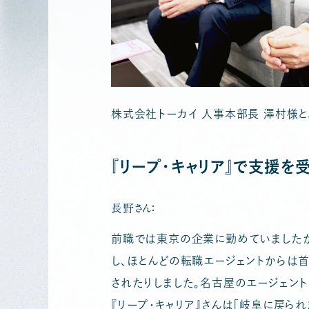
株式会社トーカイ 人事本部長 澤村様
『リープ・キャリア』で支援を
長野さん：
前職では東京の企業に勤めていましたが
し、ほとんどの転職エージェントからは
されたりしました。名古屋のエージェン
『リープ・キャリア』さんは「岐阜に戻ら