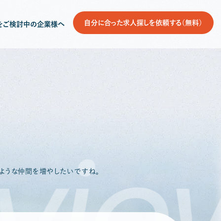
自分に合った求人探しを依頼する（無料）
をご検討中の企業様へ
view
のような仲間を増やしたいですね。